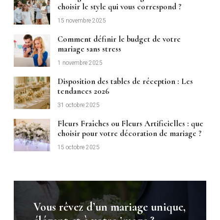
choisir le style qui vous correspond ?
15 novembre 2025
Comment définir le budget de votre
mariage sans stress
1 novembre 2025
Disposition des tables de réception : Les
tendances 2026
31 octobre 2025
Fleurs Fraîches ou Fleurs Artificielles : que
choisir pour votre décoration de mariage ?
15 octobre 2025
Vous rêvez d’un mariage unique,