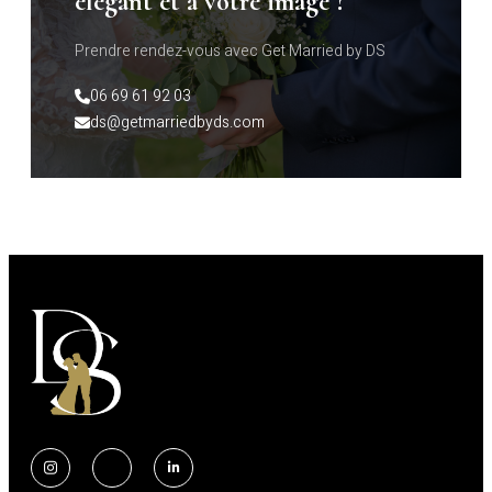
élégant et à votre image ?
Prendre rendez-vous avec Get Married by DS
06 69 61 92 03 
ds@getmarriedbyds.com