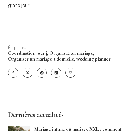
grand jour
Étiquettes :
Coordination jour j
,
Organisation mariage
,
Organiser un mariage à domicile
,
wedding planner
Dernières actualités
Mariage intime ou mariage XXL : comment